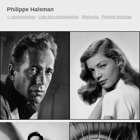
Philippe Halsman
<--photographes
-
Liste des photographes
-
Wikipedia
-
Philippe Halsman